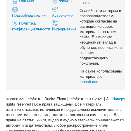
Обо мне
Физика
сроки.
Спасибо тем авторам и
Правообладателям
Астрономия
правообладателям,
которые согласны на
Политика
размещение своих
конфиденциальности
Информатика
материалов на моем
сайте! Вы вносите
неоценимый вклад в
обучение, воспитание и
развитие
подрастающего
поколения.
На сайте использованы
материалы с
Icons8.com
© 2026 edu.infofiz.ru | Dudko Elena | Infofiz.ru 2011-2021 | All
Наверх
rights reserved | Все права защищены. Все материалы
взяты из открытых источников и представлены исключительно в
ознакомительных целях, только на локальном компьютере. Все
права на статьи, книги, видео и аудио материалы принадлежат их
авторам и издательствам. Любое распространение и/или
коммерческое использование без разрешения законных