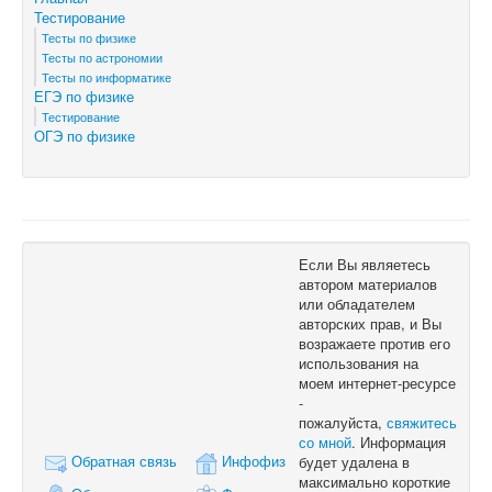
Тестирование
Тесты по физике
Тесты по астрономии
Тесты по информатике
ЕГЭ по физике
Тестирование
ОГЭ по физике
Если Вы являетесь
автором материалов
или обладателем
авторских прав, и Вы
возражаете против его
использования на
моем интернет-ресурсе
-
пожалуйста,
свяжитесь
со мной
. Информация
Обратная связь
Инфофиз
будет удалена в
максимально короткие