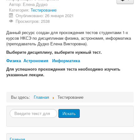
Автор:
Елена Дудко
ОГЭ по физике
Категория:
Тестирование
Опубликовано: 26 января 2021
Просмотров: 2538
Данный ресурс создан для прохождения тестов студентами 1-х
курсов НКСЭ по дисциплинам физика, астрономия, информатика
(преподаватель Дудко Елена Викторовна).
Выберите дисциплину, выберите нужный тест.
Физика
Астрономия
Информатика
Для успешного прохождения теста необходимо изучить
указанные лекции.
Вы здесь:
Главная
Тестирование
Искать...
Искать
Главная