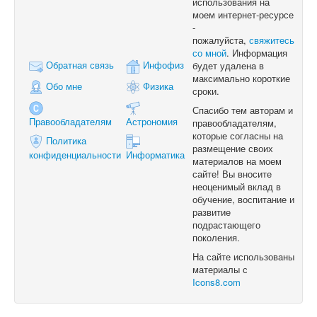
использования на
моем интернет-ресурсе
-
пожалуйста,
свяжитесь
со мной
. Информация
Обратная связь
Инфофиз
будет удалена в
максимально короткие
Обо мне
Физика
сроки.
Спасибо тем авторам и
Правообладателям
Астрономия
правообладателям,
которые согласны на
Политика
размещение своих
конфиденциальности
Информатика
материалов на моем
сайте! Вы вносите
неоценимый вклад в
обучение, воспитание и
развитие
подрастающего
поколения.
На сайте использованы
материалы с
Icons8.com