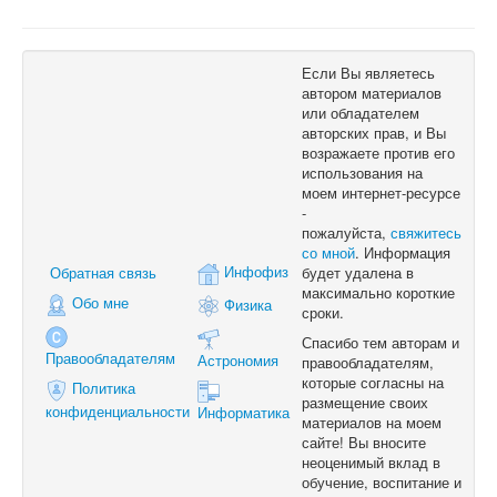
Если Вы являетесь
автором материалов
или обладателем
авторских прав, и Вы
возражаете против его
использования на
моем интернет-ресурсе
-
пожалуйста,
свяжитесь
со мной
. Информация
Инфофиз
Обратная связь
будет удалена в
максимально короткие
Обо мне
Физика
сроки.
Спасибо тем авторам и
Правообладателям
Астрономия
правообладателям,
которые согласны на
Политика
размещение своих
конфиденциальности
Информатика
материалов на моем
сайте! Вы вносите
неоценимый вклад в
обучение, воспитание и